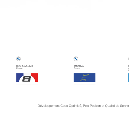
Développement Code Optimisé, Pole Position et Qualité de Serv