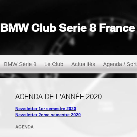
BMW Club Serie 8 France
BMW Série 8
Le Club
Actualités
Agenda / Sort
AGENDA DE L'ANNÉE 2020
Newsletter 1er semestre 2020
Newsletter 2eme semestre 2020
AGENDA